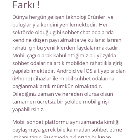
Farkı !
Dünya hergün gelişen teknoloji ürünleri ve
buluşlarıyla kendini yenilemektedir. Her
sektörde olduğu gibi sohbet chat odalarıda
kendine düşen payı almakta ve kullanıcılarının
rahatı için bu yeniliklerden faydalanmaktadır.
Mobil çağı olarak kabul ettiğimiz bu yüzyılda
sohbet odalarına artık mobilden rahatlıkla giriş
yapılabilmektedir. Android ve İOS alt yapısı olan
(iPhone) cihazlar ile mobil sohbet odalarına
bağlanmak artık mümkün olmaktadır.
Dilediğiniz zaman ve nereden olursa olsun
tamamen ücretsiz bir şekilde mobil girişi
yapabilirsiniz.
Mobil sohbet platformu aynı zamanda kimliği
paylaşmaya gerek bile kalmadan sohbet etme
imkanı tanır. Bu sayede aklınızda bulunan