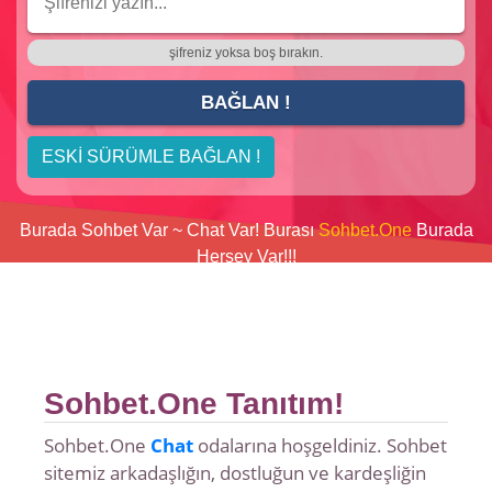
şifreniz yoksa boş bırakın.
ESKİ SÜRÜMLE BAĞLAN !
Burada Sohbet Var ~ Chat Var! Burası
Sohbet.One
Burada
Herşey Var!!!
Sohbet.One Tanıtım!
Sohbet.One
Chat
odalarına hoşgeldiniz. Sohbet
sitemiz arkadaşlığın, dostluğun ve kardeşliğin