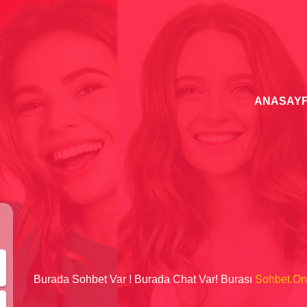
ANASAY
Burada Sohbet Var ! Burada Chat Var! Burası
Sohbet.O