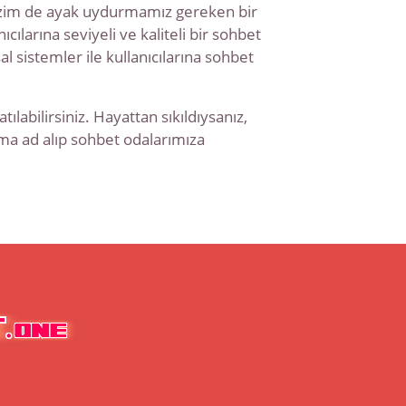
kte bizim de ayak uydurmamız gereken bir
larına seviyeli ve kaliteli bir sohbet
 sistemler ile kullanıcılarına sohbet
ılabilirsiniz. Hayattan sıkıldıysanız,
akma ad alıp sohbet odalarımıza