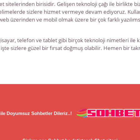
hbet sitelerinden birisidir. Gelişen teknoloji çağı ile birli
limelerde sizlere hizmet vermeye devam ediyoruz. Kullanıcı
b üzerinden ve mobil olmak üzere bir çok farklı yazılımsal
ayar, telefon ve tablet gibi birçok teknoloji nimetleri ile kat
 işte sizlere güzel bir fırsat doğmuş olabilir. Hemen bir t
ile Doyumsuz Sohbetler Dileriz..!