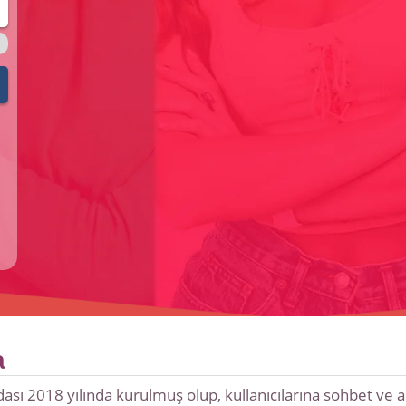
a
sı 2018 yılında kurulmuş olup, kullanıcılarına sohbet ve ark