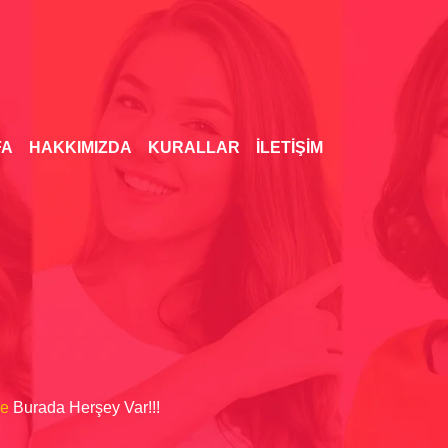
FA
HAKKIMIZDA
KURALLAR
ILETIŞIM
ne
Burada Herşey Var!!!