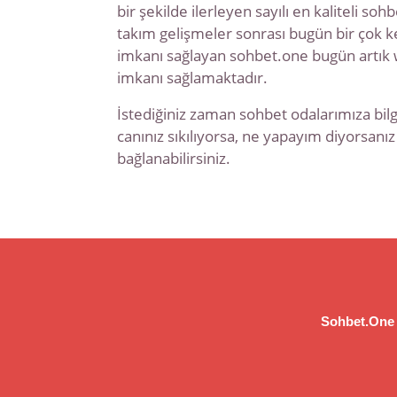
bir şekilde ilerleyen sayılı en kaliteli so
takım gelişmeler sonrası bugün bir çok ke
imkanı sağlayan sohbet.one bugün artık we
imkanı sağlamaktadır.
İstediğiniz zaman sohbet odalarımıza bilgis
canınız sıkılıyorsa, ne yapayım diyorsanız
bağlanabilirsiniz.
Sohbet.One 